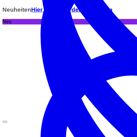
Neuheiten
Hier geht´s zu den Neuheiten
Neu